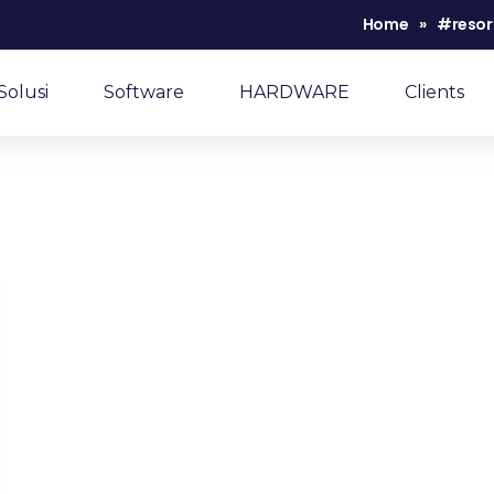
Home
»
#resor
Solusi
Software
HARDWARE
Clients