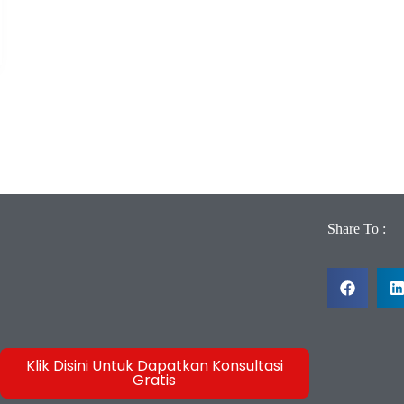
Share To :
Klik Disini Untuk Dapatkan Konsultasi
Gratis